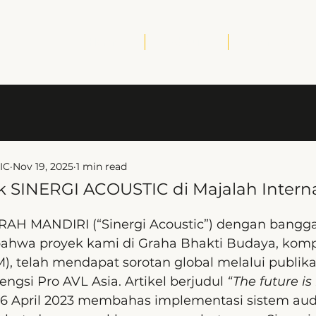
Home
About
Services
IC
Nov 19, 2025
1 min read
k SINERGI ACOUSTIC di Majalah Interna
AH MANDIRI (“Sinergi Acoustic”) dengan bangga
wa proyek kami di Graha Bhakti Budaya, komp
M), telah mendapat sorotan global melalui publika
engsi Pro AVL Asia. Artikel berjudul 
“The future is
26 April 2023 membahas implementasi sistem aud