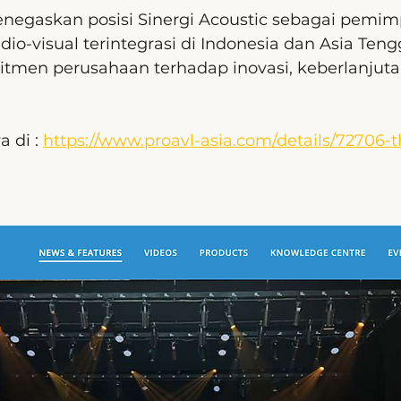
negaskan posisi Sinergi Acoustic sebagai pemimp
udio-visual terintegrasi di Indonesia dan Asia Teng
men perusahaan terhadap inovasi, keberlanjuta
 di : 
https://www.proavl-asia.com/details/72706-th